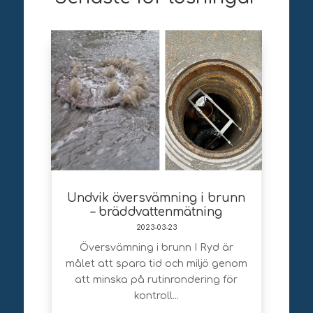
Undvik översvämning i brunn
– bräddvattenmätning
2023-03-23
Översvämning i brunn I Ryd är
målet att spara tid och miljö genom
att minska på rutinrondering för
kontroll...