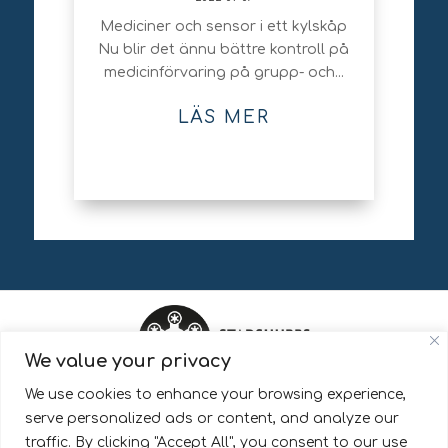
Mediciner och sensor i ett kylskåp
Nu blir det ännu bättre kontroll på
medicinförvaring på grupp- och...
LÄS MER
We value your privacy
We use cookies to enhance your browsing experience,
StadshubbsAlliansen är en del av Pingday AB.
serve personalized ads or content, and analyze our
traffic. By clicking "Accept All", you consent to our use