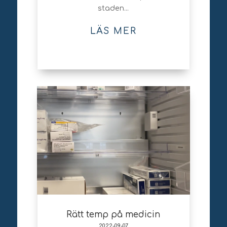
staden...
LÄS MER
Rätt temp på medicin
2022-09-07