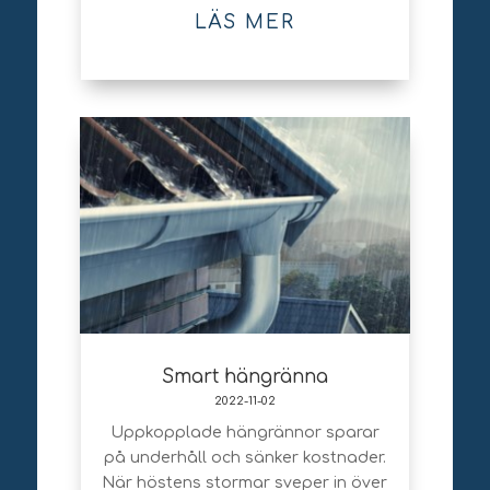
LÄS MER
Smart hängränna
2022-11-02
Uppkopplade hängrännor sparar
på underhåll och sänker kostnader.
När höstens stormar sveper in över