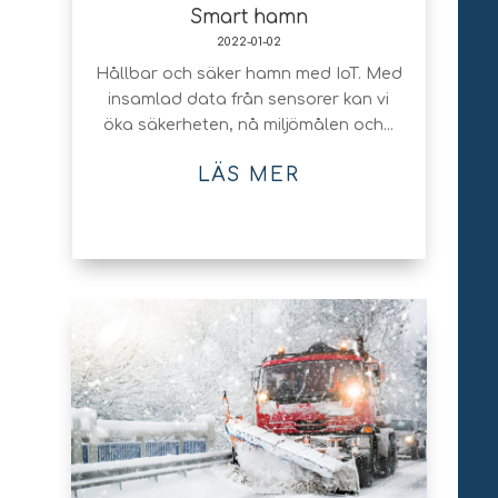
Smart hamn
2022-01-02
Hållbar och säker hamn med IoT. Med
insamlad data från sensorer kan vi
öka säkerheten, nå miljömålen och...
LÄS MER