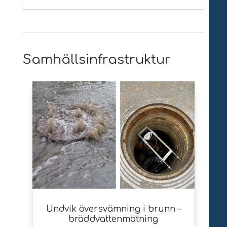
Samhällsinfrastruktur
Undvik översvämning i brunn –
bräddvattenmätning