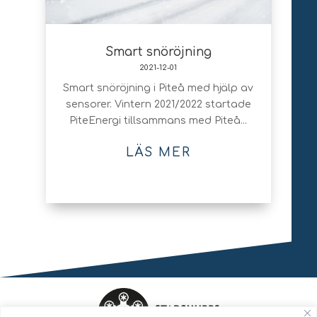
Smart snöröjning
2021-12-01
Smart snöröjning i Piteå med hjälp av
sensorer. Vintern 2021/2022 startade
PiteEnergi tillsammans med Piteå...
LÄS MER