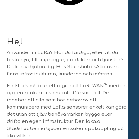
Hej!
Använder ni LoRa? Har du färdiga, eller vill du
testa nya, tillämpningar, produkter och tjänster?
Då kan vi hjälpa dig. Hos StadshubbsAlliansen
finns infrastrukturen, kunderna och idéerna.
En Stadshubb är ett regionalt LoRaWAN™ med en
öppen konkurrensneutral affärsmodell. Det
innebär att alla som har behov av att
kommunicera med LoRa-sensorer enkelt kan göra
det utan att själv behöva varken bygga eller
drifta en egen infrastruktur. Den lokala
Stadshubben erbjuder en säker uppkoppling på
lika villkor.