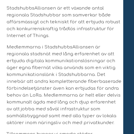
StadshubbsAlliansen är ett växande antal
regionala Stadshubbar som samverkar både
affärsmässigt och tekniskt för att erbjuda robust
och konkurrenskraftig trådlös infrastruktur för
Internet of Things.
Medlemmarna i StadshubbsAlliansen är
regionala stadsnät med lång erfarenhet av att
erbjuda digitala kommunikationslösningar och
äger egna fibernät vilka används som en viktig
kommunikationslänk i Stadshubbarna. Det
innebär att andra kompletterande fiberbaserade
förbindelsetjänster även kan erbjudas för andra
behov än LoRa. Medlemmarna är helt eller delvis
kommunalt ägda med lång och djup erfarenhet
av att jobba med såväl infrastruktur som
samhällsbyggnad samt med alla typer av lokala
aktörer inom näringsliv och med privatkunder.