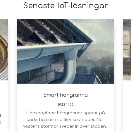
Senaste IoT-lösningar
Smart hängränna
2022-11-02
Uppkopplade hängrännor sparar på
t
underhåll och sänker kostnader. När
å
höstens stormar sveper in över staden...