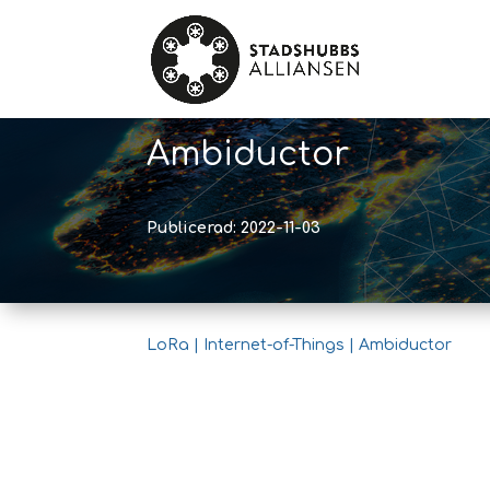
Ambiductor
Publicerad: 2022-11-03
LoRa | Internet-of-Things | Ambiductor