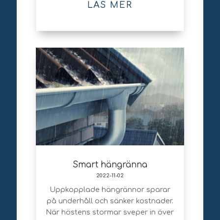
LÄS MER
Smart hängränna
2022-11-02
Uppkopplade hängrännor sparar
på underhåll och sänker kostnader.
När höstens stormar sveper in över