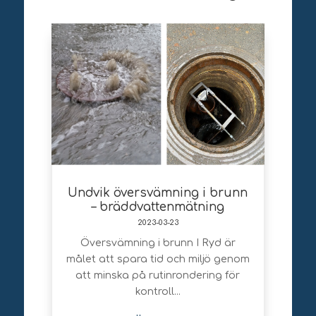
Undvik översvämning i brunn
– bräddvattenmätning
2023-03-23
Översvämning i brunn I Ryd är
målet att spara tid och miljö genom
att minska på rutinrondering för
kontroll...