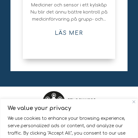
Mediciner och sensor i ett kylskåp
Nu blir det ännu bättre kontroll på
medicinförvaring på grupp- och...
LÄS MER
We value your privacy
We use cookies to enhance your browsing experience,
StadshubbsAlliansen är en del av Pingday AB.
serve personalized ads or content, and analyze our
traffic. By clicking "Accept All", you consent to our use
Läs mer om hur vi behandlar dina