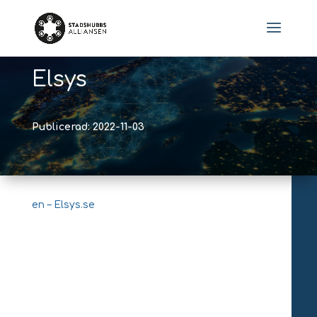
Elsys
Publicerad: 2022-11-03
en – Elsys.se