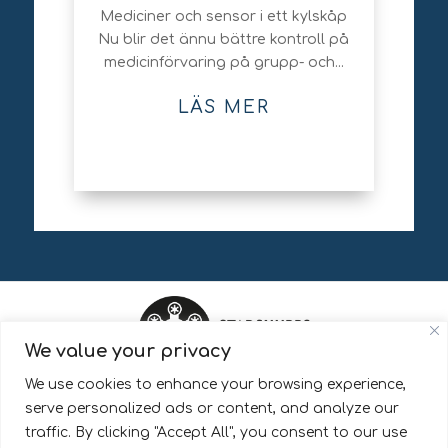
Mediciner och sensor i ett kylskåp
Nu blir det ännu bättre kontroll på
medicinförvaring på grupp- och...
LÄS MER
We value your privacy
We use cookies to enhance your browsing experience,
StadshubbsAlliansen är en del av Pingday AB.
serve personalized ads or content, and analyze our
traffic. By clicking "Accept All", you consent to our use
Läs mer om hur vi behandlar dina