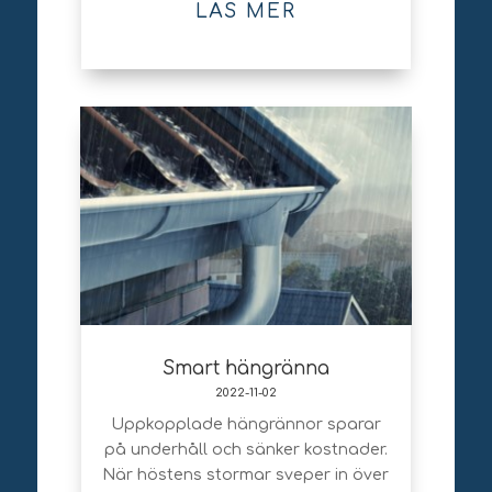
LÄS MER
Smart hängränna
2022-11-02
Uppkopplade hängrännor sparar
på underhåll och sänker kostnader.
När höstens stormar sveper in över