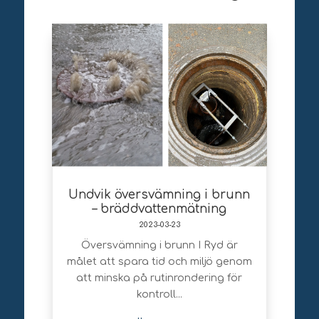
Undvik översvämning i brunn
– bräddvattenmätning
2023-03-23
Översvämning i brunn I Ryd är
målet att spara tid och miljö genom
att minska på rutinrondering för
kontroll...