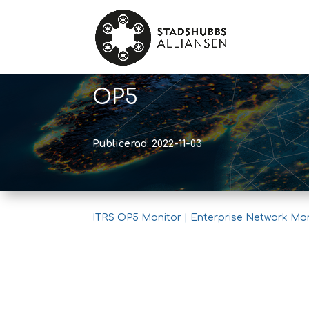
OP5
Publicerad: 2022-11-03
ITRS OP5 Monitor | Enterprise Network Moni