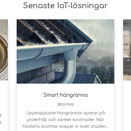
Senaste IoT-lösningar
Smart hängränna
2022-11-02
Uppkopplade hängrännor sparar på
t
underhåll och sänker kostnader. När
å
höstens stormar sveper in över staden...