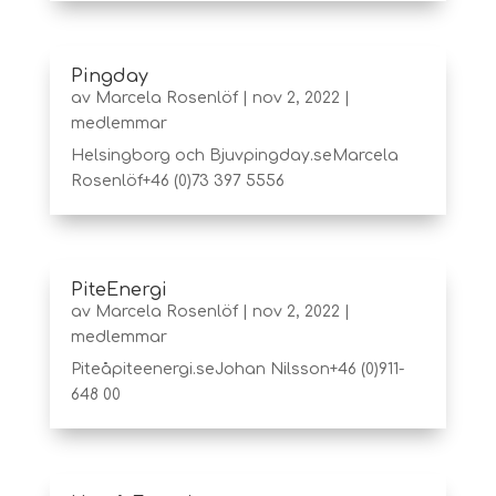
Pingday
av
Marcela Rosenlöf
|
nov 2, 2022
|
medlemmar
Helsingborg och Bjuvpingday.seMarcela
Rosenlöf+46 (0)73 397 5556
PiteEnergi
av
Marcela Rosenlöf
|
nov 2, 2022
|
medlemmar
Piteåpiteenergi.seJohan Nilsson+46 (0)911-
648 00