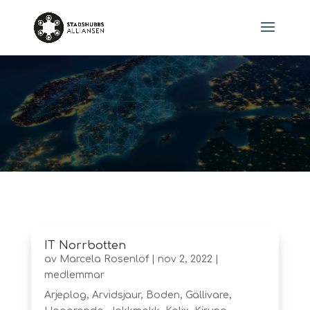
IT Norrbotten
av
Marcela Rosenlöf
|
nov 2, 2022
|
medlemmar
Arjeplog, Arvidsjaur, Boden, Gällivare,