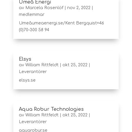
Umeå Energi
av
Marcela Rosenlöf
|
nov 2, 2022
|
medlemmar
Umeåumeaenergi.se/Kent Bergquist+46
(0)70-300 58 94
Elsys
av
William Rittfeldt
|
okt 25, 2022
|
Leverantörer
elsys.se
Aqua Robur Technologies
av
William Rittfeldt
|
okt 25, 2022
|
Leverantörer
aquarobur.se